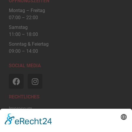
ÖFFNUNGSZEITEN
Montag – Freitag
07:00 – 22:00
Samstag
11:00 – 18:00
Sonntag & Feiertag
09:00 – 14:00
SOCIAL MEDIA
RECHTLICHES
Impressum
Datenschutzerklärung
Cookie-Einstellungen